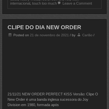
on
internacional
,
touch too much
Leave a Comment
CLIPE
DO
DIA
AC/DC
CLIPE DO DIA NEW ORDER
Posted on
21 de novembro de 2021
/
by
Carlão
/
21/11/21 NEW ORDER PERFECT KISS Versão: Clipe O
New Order é uma banda inglesa sucessora do Joy
Division em 1980, formada após