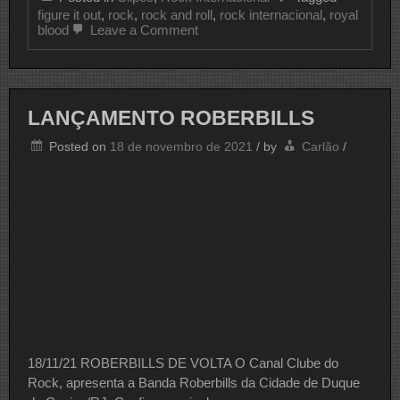
figure it out
,
rock
,
rock and roll
,
rock internacional
,
royal
on
blood
Leave a Comment
CLIPE
DO
DIA
ROYAL
BLOOD
LANÇAMENTO ROBERBILLS
Posted on
18 de novembro de 2021
/
by
Carlão
/
18/11/21 ROBERBILLS DE VOLTA O Canal Clube do
Rock, apresenta a Banda Roberbills da Cidade de Duque