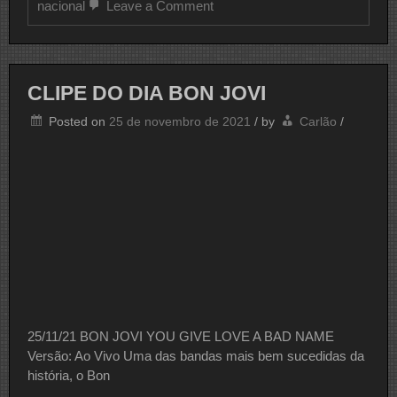
on
nacional
Leave a Comment
LANÇAMENTO
ANTONIO
VIEIRA
CLIPE DO DIA BON JOVI
Posted on
25 de novembro de 2021
/
by
Carlão
/
25/11/21 BON JOVI YOU GIVE LOVE A BAD NAME
Versão: Ao Vivo Uma das bandas mais bem sucedidas da
história, o Bon