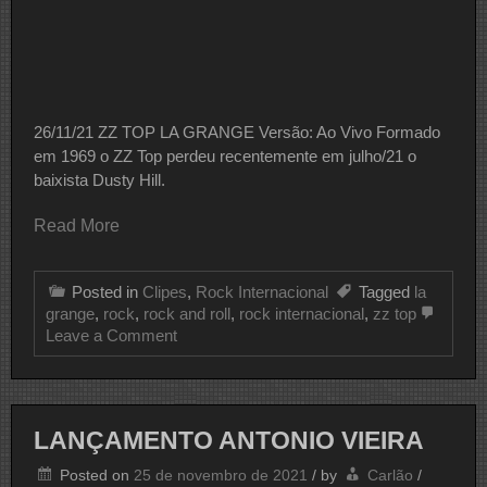
26/11/21 ZZ TOP LA GRANGE Versão: Ao Vivo Formado
em 1969 o ZZ Top perdeu recentemente em julho/21 o
baixista Dusty Hill.
Read More
Posted in
Clipes
,
Rock Internacional
Tagged
la
grange
,
rock
,
rock and roll
,
rock internacional
,
zz top
on
Leave a Comment
CLIPE
DO
DIA
ZZ
TOP
LANÇAMENTO ANTONIO VIEIRA
Posted on
25 de novembro de 2021
/
by
Carlão
/