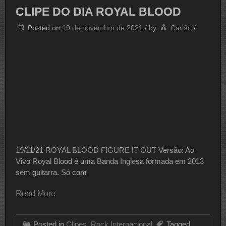
DAYS
CLIPE DO DIA ROYAL BLOOD
GRACE
Posted on
19 de novembro de 2021
/
by
Carlão
/
19/11/21 ROYAL BLOOD FIGURE IT OUT Versão: Ao
Vivo Royal Blood é uma Banda Inglesa formada em 2013
sem guitarra. Só com
Read More
Posted in
Clipes
,
Rock Internacional
Tagged