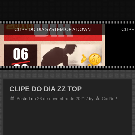
CLIPE DO DIA SYSTEM OF A DOWN
CLIPE
CLIPE DO DIA ZZ TOP
Posted on
26 de novembro de 2021
/
by
Carlão
/