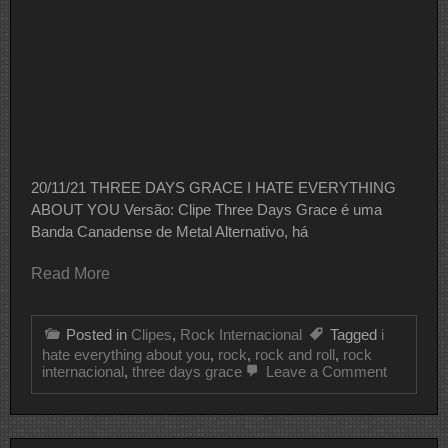
20/11/21 THREE DAYS GRACE I HATE EVERYTHING
ABOUT YOU Versão: Clipe Three Days Grace é uma
Banda Canadense de Metal Alternativo, há
Read More
Posted in
Clipes
,
Rock Internacional
Tagged
i
hate everything about you
,
rock
,
rock and roll
,
rock
on
internacional
,
three days grace
Leave a Comment
CLIPE
DO
DIA
THREE