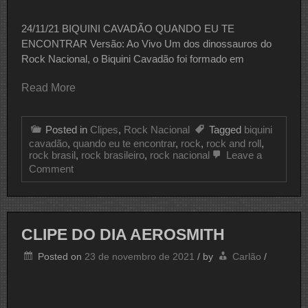
24/11/21 BIQUINI CAVADÃO QUANDO EU TE
ENCONTRAR Versão: Ao Vivo Um dos dinossauros do
Rock Nacional, o Biquini Cavadão foi formado em
Read More
Posted in
Clipes
,
Rock Nacional
Tagged
biquini
cavadão
,
quando eu te encontrar
,
rock
,
rock and roll
,
rock brasil
,
rock brasileiro
,
rock nacional
Leave a
on
Comment
CLIPE
DO
DIA
BIQUINI
CAVADÃO
CLIPE DO DIA AEROSMITH
Posted on
23 de novembro de 2021
/
by
Carlão
/