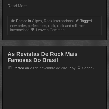
Read More
Posted in
Clipes
,
Rock Internacional
Tagged
new order
,
perfect kiss
,
rock
,
rock and roll
,
rock
on
internacional
Leave a Comment
CLIPE
DO
DIA
NEW
ORDER
As Revistas De Rock Mais
Famosas Do Brasil
Posted on
20 de novembro de 2021
/
by
Carlão
/