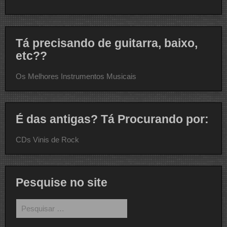
Tá precisando de guitarra, baixo,
etc??
Os Melhores Instrumentos Musicais
É das antigas? Tá Procurando por:
CDs Vinis de Rock
Pesquise no site
Pesquisar
por: