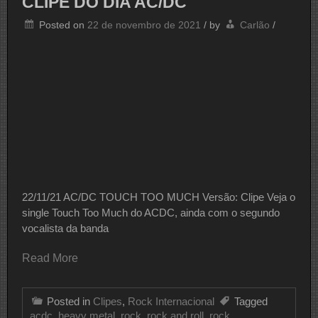
CLIPE DO DIA AC/DC
Posted on
22 de novembro de 2021
/
by
Carlão
/
22/11/21 AC/DC TOUCH TOO MUCH Versão: Clipe Veja o
single Touch Too Much do ACDC, ainda com o segundo
vocalista da banda
Read More
Posted in
Clipes
,
Rock Internacional
Tagged
acdc
,
heavy metal
,
rock
,
rock and roll
,
rock