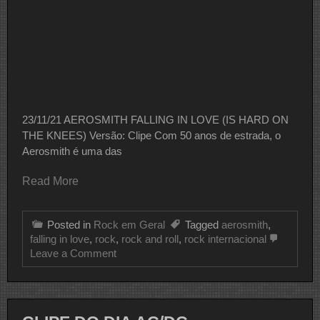
23/11/21 AEROSMITH FALLING IN LOVE (IS HARD ON
THE KNEES) Versão: Clipe Com 50 anos de estrada, o
Aerosmith é uma das
Read More
Posted in
Rock em Geral
Tagged
aerosmith
,
falling in love
,
rock
,
rock and roll
,
rock internacional
on
Leave a Comment
CLIPE
DO
DIA
AEROSMITH