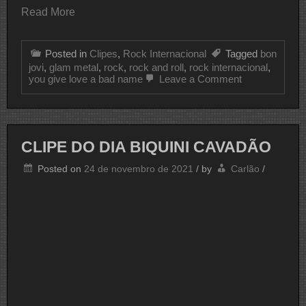
Read More
Posted in
Clipes
,
Rock Internacional
Tagged
bon
jovi
,
glam metal
,
rock
,
rock and roll
,
rock internacional
,
on
you give love a bad name
Leave a Comment
CLIPE
DO
DIA
BON
JOVI
CLIPE DO DIA BIQUINI CAVADÃO
Posted on
24 de novembro de 2021
/
by
Carlão
/