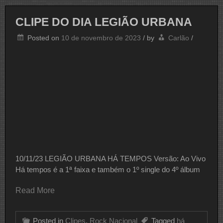
LEGIÃO
URBANA
CLIPE DO DIA LEGIÃO URBANA
Posted on
10 de novembro de 2023
/
by
Carlão
/
10/11/23 LEGIÃO URBANA HÁ TEMPOS Versão: Ao Vivo
Há tempos é a 1ª faixa e também o 1º single do 4º álbum
Read More
Posted in
Clipes
,
Rock Nacional
Tagged
há