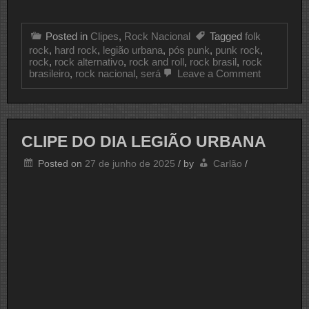
Posted in
Clipes
,
Rock Nacional
Tagged
folk
rock
,
hard rock
,
legião urbana
,
pós punk
,
punk rock
,
rock
,
rock alternativo
,
rock and roll
,
rock brasil
,
rock
on
brasileiro
,
rock nacional
,
será
Leave a Comment
CLIPE
DO
DIA
LEGIÃO
URBANA
CLIPE DO DIA LEGIÃO URBANA
Posted on
27 de junho de 2025
/
by
Carlão
/