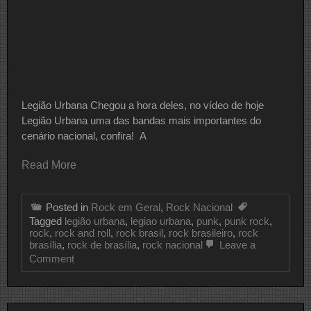
Legião Urbana Chegou a hora deles, no vídeo de hoje
Legião Urbana uma das bandas mais importantes do
cenário nacional, confira! A
Read More
Posted in
Rock em Geral
,
Rock Nacional
Tagged
legião urbana
,
legiao urbana
,
punk
,
punk rock
,
rock
,
rock and roll
,
rock brasil
,
rock brasileiro
,
rock
brasília
,
rock de brasília
,
rock nacional
Leave a
on
Comment
Legião
Urbana
Uma
Das