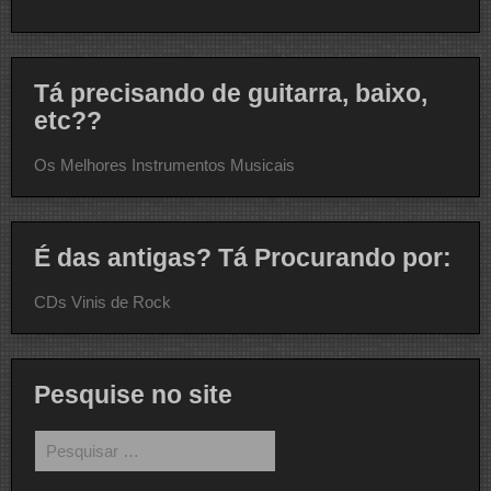
Tá precisando de guitarra, baixo,
etc??
Os Melhores Instrumentos Musicais
É das antigas? Tá Procurando por:
CDs Vinis de Rock
Pesquise no site
Pesquisar
por: