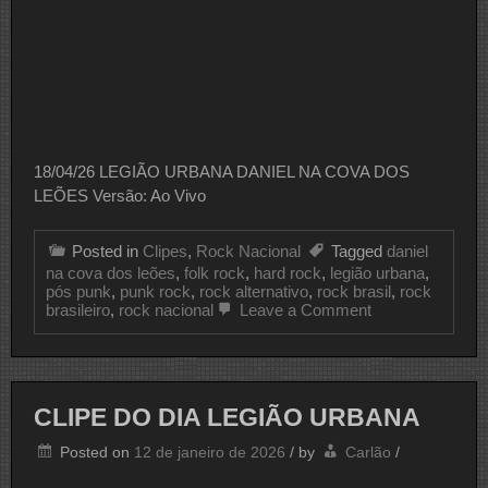
18/04/26 LEGIÃO URBANA DANIEL NA COVA DOS
LEÕES Versão: Ao Vivo
Posted in
Clipes
,
Rock Nacional
Tagged
daniel
na cova dos leões
,
folk rock
,
hard rock
,
legião urbana
,
pós punk
,
punk rock
,
rock alternativo
,
rock brasil
,
rock
on
brasileiro
,
rock nacional
Leave a Comment
CLIPE
DO
DIA
LEGIÃO
URBANA
CLIPE DO DIA LEGIÃO URBANA
Posted on
12 de janeiro de 2026
/
by
Carlão
/