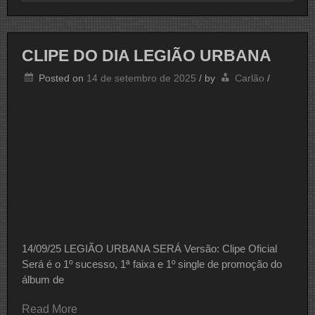
DO
DIA
LEGIÃO
URBANA
CLIPE DO DIA LEGIÃO URBANA
Posted on
14 de setembro de 2025
/
by
Carlão
/
14/09/25 LEGIÃO URBANA SERÁ Versão: Clipe Oficial
Será é o 1º sucesso, 1ª faixa e 1º single de promoção do
álbum de
Read More