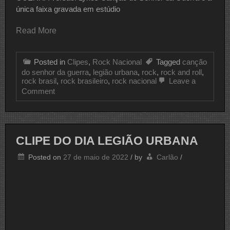
única faixa gravada em estúdio
Read More
Posted in
Clipes
,
Rock Nacional
Tagged
canção
do senhor da guerra
,
legião urbana
,
rock
,
rock and roll
,
rock brasil
,
rock brasileiro
,
rock nacional
Leave a
on
Comment
CLIPE
DO
DIA
LEGIÃO
URBANA
CLIPE DO DIA LEGIÃO URBANA
Posted on
27 de maio de 2022
/
by
Carlão
/