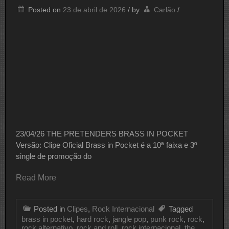
Posted on
23 de abril de 2026
/
by
Carlão
/
23/04/26 THE PRETENDERS BRASS IN POCKET
Versão: Clipe Oficial Brass in Pocket é a 10ª faixa e 3º
single de promoção do
Read More
Posted in
Clipes
,
Rock Internacional
Tagged
brass in pocket
,
hard rock
,
jangle pop
,
punk rock
,
rock
,
rock alternativo
,
rock and roll
,
rock internacional
,
the