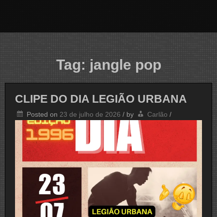
Tag:
jangle pop
CLIPE DO DIA LEGIÃO URBANA
Posted on
23 de julho de 2026
/
by
Carlão
/