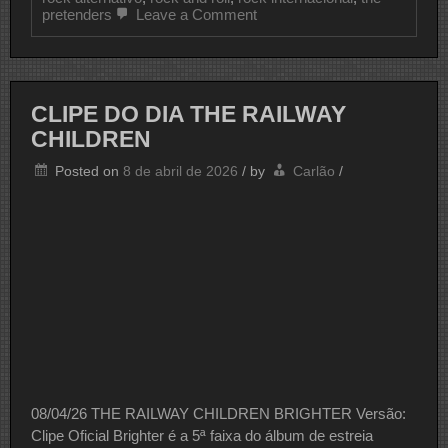
on
pretenders
Leave a Comment
CLIPE
DO
DIA
THE
PRETENDERS
CLIPE DO DIA THE RAILWAY
CHILDREN
Posted on
8 de abril de 2026
/
by
Carlão
/
08/04/26 THE RAILWAY CHILDREN BRIGHTER Versão:
Clipe Oficial Brighter é a 5ª faixa do álbum de estreia