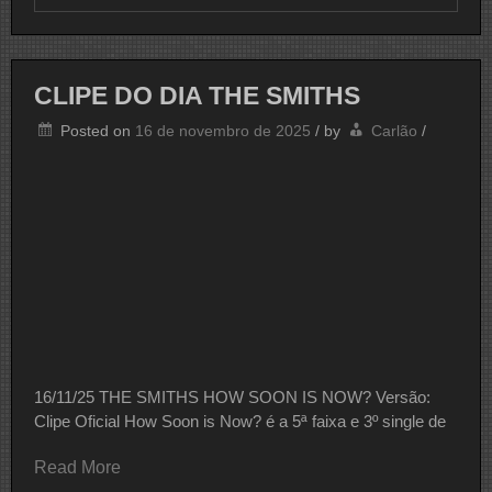
CLIPE
DO
DIA
LEGIÃO
URBANA
CLIPE DO DIA THE SMITHS
Posted on
16 de novembro de 2025
/
by
Carlão
/
16/11/25 THE SMITHS HOW SOON IS NOW? Versão:
Clipe Oficial How Soon is Now? é a 5ª faixa e 3º single de
Read More