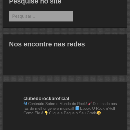
Pesquise no site
Pesquisar
por:
Nos encontre nas redes
clubedorockbroficial
Conteúdo Sobre o Mundo do Rock!
Destinado aos
fãs do melhor gênero musical!
Ebook O Rock n'Roll
Como Ele é
Clique e Pegue o Seu Grátis