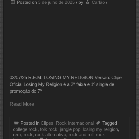
Posted on
3 de julho de 2025
/
by
Carlão
/
03/07/25 R.E.M. LOSING MY RELIGION Versão: Clipe
Oficial Losing My Religion é a 2ª faixa e 1º single de
promoção do 7º
Read More
Posted in
Clipes
,
Rock Internacional
Tagged
college rock
,
folk rock
,
jangle pop
,
losing my religion
,
rem
,
rock
,
rock alternativo
,
rock and roll
,
rock