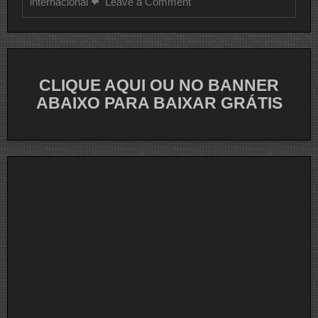
on
internacional
Leave a Comment
CLIPE
DO
DIA
R.E.M.
CLIQUE AQUI OU NO BANNER
ABAIXO PARA BAIXAR GRÁTIS