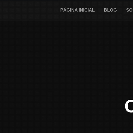
Skip
to
PÁGINA INICIAL
BLOG
SO
content