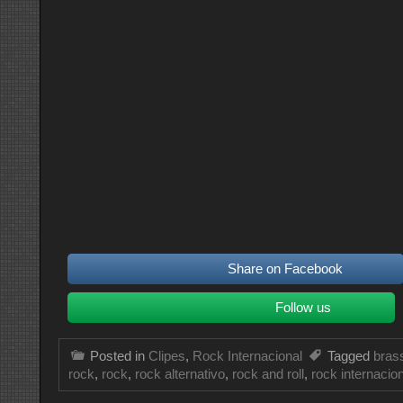
Share on Facebook
Follow us
Posted in
Clipes
,
Rock Internacional
Tagged
bras
rock
,
rock
,
rock alternativo
,
rock and roll
,
rock internacio