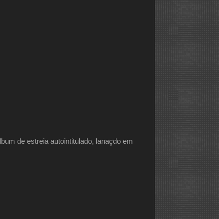
lbum de estreia autointitulado, lanaçdo em