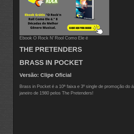
Ebook O Rock N’ Rool Como Ele é
THE PRETENDERS
BRASS IN POCKET
Versão: Clipe Oficial
Brass in Pocket é a 10ª faixa e 3º single de promoção do á
janeiro de 1980 pelos The Pretenders!