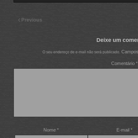
Previous
Deixe um comen
Campos 
O seu endereço de e-mail não será publicado.
Comentário
*
Nome
*
E-mail
*