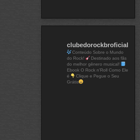
clubedorockbroficial
Conteúdo Sobre o Mundo
do Rock!
Destinado aos fãs
do melhor gênero musical!
Ebook O Rock n'Roll Como Ele
é
Clique e Pegue o Seu
Grátis