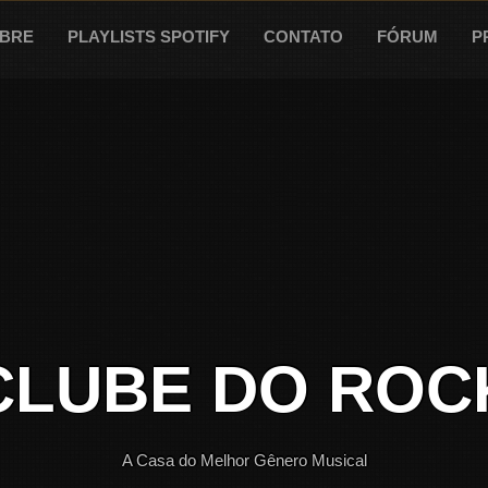
BRE
PLAYLISTS SPOTIFY
CONTATO
FÓRUM
P
CLUBE DO ROC
A Casa do Melhor Gênero Musical