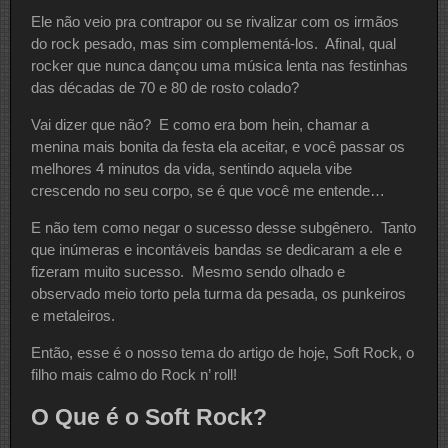
Ele não veio pra contrapor ou se rivalizar com os irmãos
do rock pesado, mas sim complementá-los. Afinal, qual
rocker que nunca dançou uma música lenta nas festinhas
das décadas de 70 e 80 de rosto colado?
Vai dizer que não? E como era bom hein, chamar a
menina mais bonita da festa ela aceitar, e você passar os
melhores 4 minutos da vida, sentindo aquela vibe
crescendo no seu corpo, se é que você me entende…
E não tem como negar o sucesso desse subgênero. Tanto
que inúmeras e incontáveis bandas se dedicaram a ele e
fizeram muito sucesso. Mesmo sendo olhado e
observado meio torto pela turma da pesada, os punkeiros
e metaleiros.
Então, esse é o nosso tema do artigo de hoje, Soft Rock, o
filho mais calmo do Rock n’ roll!
O Que é o Soft Rock?