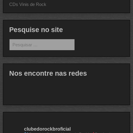
CDs Vinis de Rock
Pesquise no site
Pesquisar
por:
Nos encontre nas redes
clubedorockbroficial