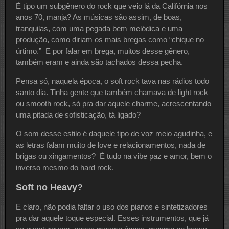
É tipo um subgênero do rock que veio lá da Califórnia nos
anos 70, manja? As músicas são assim, de boas,
tranquilas, com uma pegada bem melódica e uma
produção, como diriam os mais bregas como “chique no
úrtimo.” E por falar em brega, muitos desse gênero,
também eram e ainda são tachados dessa pecha.
Pensa só, naquela época, o soft rock tava nas rádios todo
santo dia. Tinha gente que também chamava de light rock
ou smooth rock, só pra dar aquele charme, acrescentando
uma pitada de sofisticação, tá ligado?
O som desse estilo é daquele tipo de voz meio agudinha, e
as letras falam muito de love e relacionamentos, nada de
brigas ou xingamentos? É tudo na vibe paz e amor, bem o
inverso mesmo do hard rock.
Soft no Heavy?
E claro, não podia faltar o uso dos pianos e sintetizadores
pra dar aquele toque especial. Esses instrumentos, que já