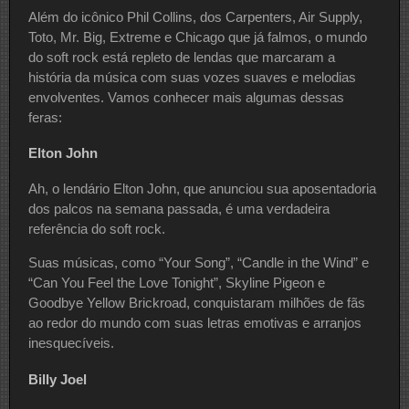
Além do icônico Phil Collins, dos Carpenters, Air Supply,
Toto, Mr. Big, Extreme e Chicago que já falmos, o mundo
do soft rock está repleto de lendas que marcaram a
história da música com suas vozes suaves e melodias
envolventes. Vamos conhecer mais algumas dessas
feras:
Elton John
Ah, o lendário Elton John, que anunciou sua aposentadoria
dos palcos na semana passada, é uma verdadeira
referência do soft rock.
Suas músicas, como “Your Song”, “Candle in the Wind” e
“Can You Feel the Love Tonight”, Skyline Pigeon e
Goodbye Yellow Brickroad, conquistaram milhões de fãs
ao redor do mundo com suas letras emotivas e arranjos
inesquecíveis.
Billy Joel