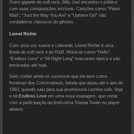
Outro gigante do soft rock, Billy Joel encantou o público
com suas composições incríveis. Canções como “Piano
Man”, “Just the Way You Are” e “Uptown Girl” são
verdadeiros clássicos do gênero.
Lionel Richie
Com uma voz suave e cativante, Lionel Richie é uma
lenda do soft rock e do R&B. Músicas como “Hello”,
“Endless Love” e “All Night Long” marcaram época e são
lembradas até hoje.
Sem contar ainda os sucessos que ele teve como
frontman dos Commodores, banda que atuou até o ano de
1983, quando saiu para sua promissora carreira solo. Veja
o hit
Endless Love
em uma nova roupagem. que conta
com a participação da lindíssima Shania Twain no player
abaixo: