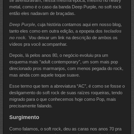
se aventuravam, nessa mesma época, mesmo no heavy
metal, como é o caso da banda Deep Purple, no soft rock
então eles nadavam de braçadas.
Deep Purple
, cuja história contamos aqui em nosso blog,
tanto eles como em outra edição, a epopeia dos
teclados
no rock
. Vou deixar um link na descrição de ambos os
vídeos pra você acompanhar.
Depois, lá pelos anos 80, o negócio evoluiu pra um
esquema mais “adult contemporary”, um som mais pop
direcionado pros marmanjos, com menos pegada do rock,
mas ainda com aquele toque suave.
Esse termo que tem a abreviatura “AC”, é como se fosse o
desligamento do soft rock de suas raízes roqueiras, tendo
migrado para o que conhecemos hoje como Pop, mais
precisamente falando.
Surgimento
Como falamos, o soft rock, deu as caras nos anos 70 pra