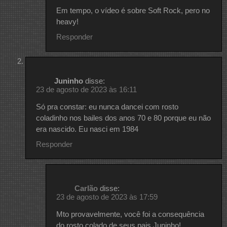
Em tempo, o vídeo é sobre Soft Rock, pero no
heavy!
Responder
Juninho
disse:
23 de agosto de 2023 às 16:11
Só pra constar: eu nunca dancei com rosto
coladinho nos bailes dos anos 70 e 80 porque eu não
era nascido. Eu nasci em 1984
Responder
Carlão
disse:
23 de agosto de 2023 às 17:59
Mto provavelmente, você foi a consequência
do rosto colado de seus pais Juninho!