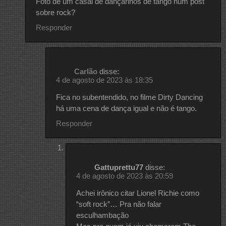
Foto de um casal de dançarinos de tango num post
sobre rock?
Responder
Carlão
disse:
4 de agosto de 2023 às 18:35
Fica no subentendido, no filme Dirty Dancing
há uma cena de dança igual e não é tango.
Responder
Gattuprettu77
disse:
4 de agosto de 2023 às 20:59
Achei irônico citar Lionel Richie como
“soft rock”… Pra não falar
esculhambação