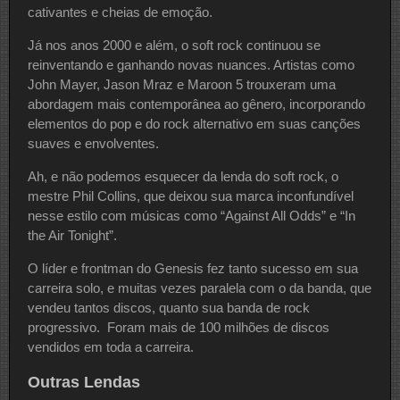
cativantes e cheias de emoção.
Já nos anos 2000 e além, o soft rock continuou se
reinventando e ganhando novas nuances. Artistas como
John Mayer, Jason Mraz e Maroon 5 trouxeram uma
abordagem mais contemporânea ao gênero, incorporando
elementos do pop e do rock alternativo em suas canções
suaves e envolventes.
Ah, e não podemos esquecer da lenda do soft rock, o
mestre Phil Collins, que deixou sua marca inconfundível
nesse estilo com músicas como “Against All Odds” e “In
the Air Tonight”.
O líder e frontman do Genesis fez tanto sucesso em sua
carreira solo, e muitas vezes paralela com o da banda, que
vendeu tantos discos, quanto sua banda de rock
progressivo. Foram mais de 100 milhões de discos
vendidos em toda a carreira.
Outras Lendas