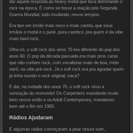
dar aquela resposta ao heavy metal que tava dominando o
rock na época. É como se fosse a reação pós-Segunda
Guerra Mundial, tudo mudando, novos tempos.
Era tipo um irmão mais novo e mais careta, que seus
irmãos o metal e o punk, pura caretice, pra quem é da vibe
mais hard rock.
Olha só, o soft rock dos anos 70 era diferente do pop dos
anos 60. O pop da década passada era mais pros caras
que não curtiam rock, com vocalistas mais de boa, meio
retrô, na vibe pré-rock. Já o soft rock era pra agradar quem
já tinha ouvido o rock original, saca?
E daí, na metade dos anos 70, o soft rock virou a
sensação do momento! Os Carpenters mandando muito
bem nesse estilo e no Adult Contemporary, mandaram
bem até o fim em 1983.
Rádios Ajudaram
E algumas rádios começaram a pirar nesse som,