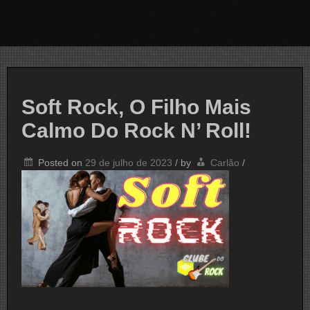
Soft Rock, O Filho Mais
Calmo Do Rock N’ Roll!
Posted on
29 de julho de 2023
/
by
Carlão
/