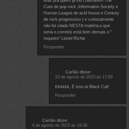
Mas pra quem já viu chamarem The
Cure de pop rock ,Information Society e
Human League de acid house e Century
de rock progressivo ( e curiosamente
não foi citado NESTA matéria,o que
seria o correto) está bom demais o ”
roqueiro” Lionel Richie
Responder
Carlão
disse:
23 de agosto de 2023 às 17:58
Kkkkkk, É isso aí Black Cat!
Responder
Carlão
disse:
4 de agosto de 2023 às 18:36