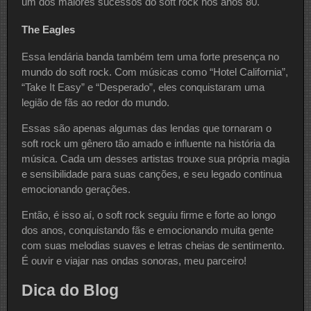
um dos maiores sucessos do soft rock nos anos 80.
The Eagles
Essa lendária banda também tem uma forte presença no
mundo do soft rock. Com músicas como “Hotel California”,
“Take It Easy” e “Desperado”, eles conquistaram uma
legião de fãs ao redor do mundo.
Essas são apenas algumas das lendas que tornaram o
soft rock um gênero tão amado e influente na história da
música. Cada um desses artistas trouxe sua própria magia
e sensibilidade para suas canções, e seu legado continua
emocionando gerações.
Então, é isso aí, o soft rock seguiu firme e forte ao longo
dos anos, conquistando fãs e emocionando muita gente
com suas melodias suaves e letras cheias de sentimento.
É ouvir e viajar nas ondas sonoras, meu parceiro!
Dica do Blog