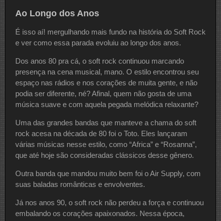
Ao Longo dos Anos
É isso aí! mergulhando mais fundo na história do Soft Rock
e ver como essa parada evoluiu ao longo dos anos.
Dos anos 80 pra cá, o soft rock continuou marcando
presença na cena musical, mano. O estilo encontrou seu
espaço nas rádios e nos corações de muita gente, e não
podia ser diferente, né? Afinal, quem não gosta de uma
música suave e com aquela pegada melódica relaxante?
Uma das grandes bandas que manteve a chama do soft
rock acesa na década de 80 foi o Toto. Eles lançaram
várias músicas nesse estilo, como “Africa” e “Rosanna”,
que até hoje são consideradas clássicos desse gênero.
Outra banda que mandou muito bem foi o Air Supply, com
suas baladas românticas e envolventes.
Já nos anos 90, o soft rock não perdeu a força e continuou
embalando os corações apaixonados. Nessa época,