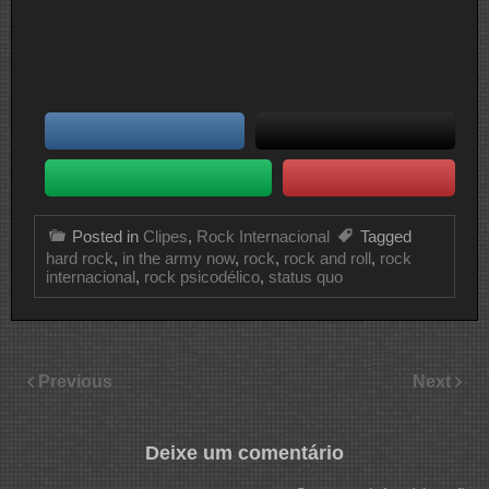
Posted in
Clipes
,
Rock Internacional
Tagged
hard rock
,
in the army now
,
rock
,
rock and roll
,
rock
internacional
,
rock psicodélico
,
status quo
Previous
Next
Deixe um comentário