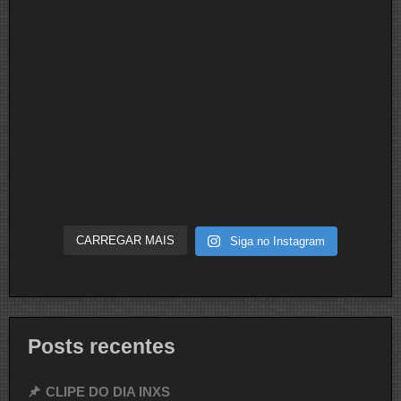
CARREGAR MAIS
Siga no Instagram
Posts recentes
CLIPE DO DIA INXS