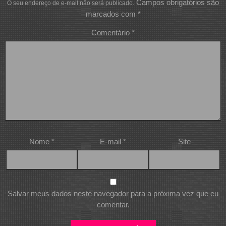
Campos obrigatórios são
O seu endereço de e-mail não será publicado.
marcados com
*
Comentário
*
Nome
*
E-mail
*
Site
Salvar meus dados neste navegador para a próxima vez que eu
comentar.