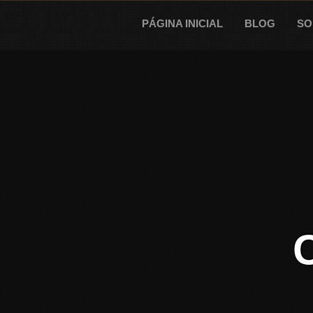
Skip
to
PÁGINA INICIAL
BLOG
SO
content