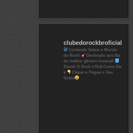
clubedorockbroficial
Conteúdo Sobre o Mundo
do Rock!
Destinado aos fãs
do melhor gênero musical!
Ebook O Rock n'Roll Como Ele
é
Clique e Pegue o Seu
Grátis