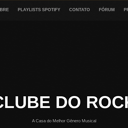
BRE
PLAYLISTS SPOTIFY
CONTATO
FÓRUM
P
CLUBE DO ROC
A Casa do Melhor Gênero Musical