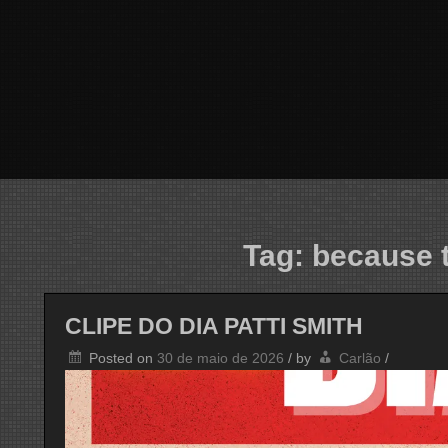
Tag:
because t
CLIPE DO DIA PATTI SMITH
Posted on
30 de maio de 2026
/
by
Carlão
/