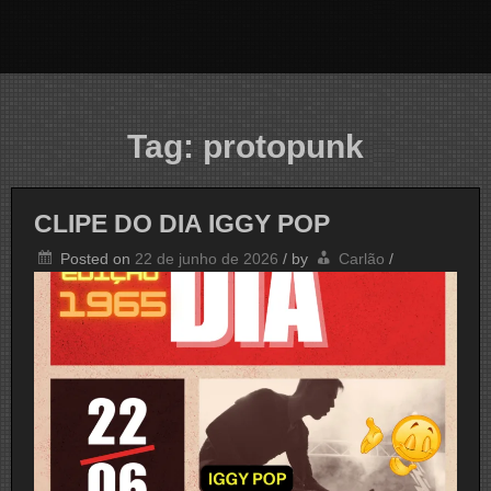
Tag:
protopunk
CLIPE DO DIA IGGY POP
Posted on
22 de junho de 2026
/
by
Carlão
/