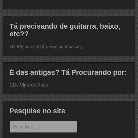
Tá precisando de guitarra, baixo,
etc??
Os Melhores Instrumentos Musicais
É das antigas? Tá Procurando por:
CDs Vinis de Rock
Pesquise no site
Pesquisar
por: