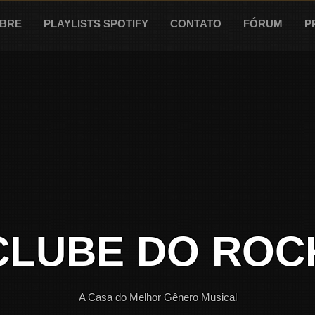
BRE
PLAYLISTS SPOTIFY
CONTATO
FÓRUM
P
CLUBE DO ROC
A Casa do Melhor Gênero Musical