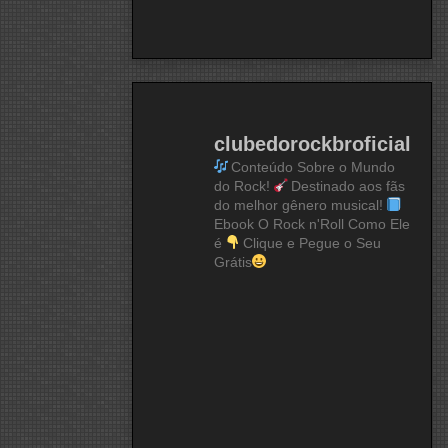
clubedorockbroficial
Conteúdo Sobre o Mundo
do Rock!
Destinado aos fãs
do melhor gênero musical!
Ebook O Rock n'Roll Como Ele
é
Clique e Pegue o Seu
Grátis