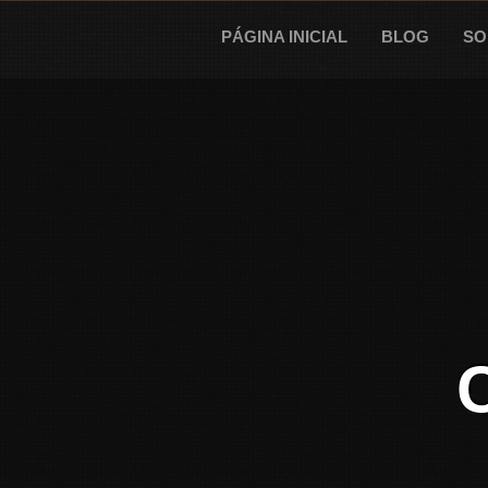
Skip
to
PÁGINA INICIAL
BLOG
SO
content