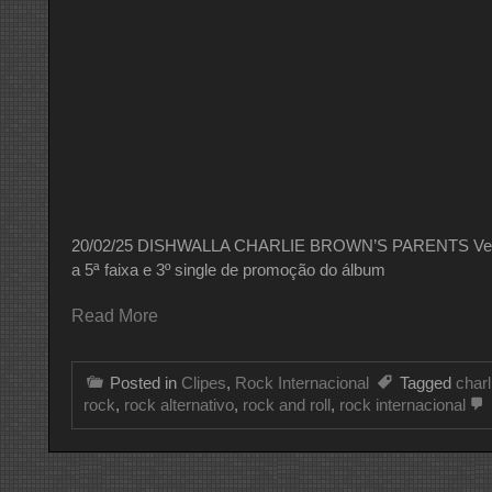
20/02/25 DISHWALLA CHARLIE BROWN’S PARENTS Versão: 
a 5ª faixa e 3º single de promoção do álbum
Read More
Posted in
Clipes
,
Rock Internacional
Tagged
charl
rock
,
rock alternativo
,
rock and roll
,
rock internacional