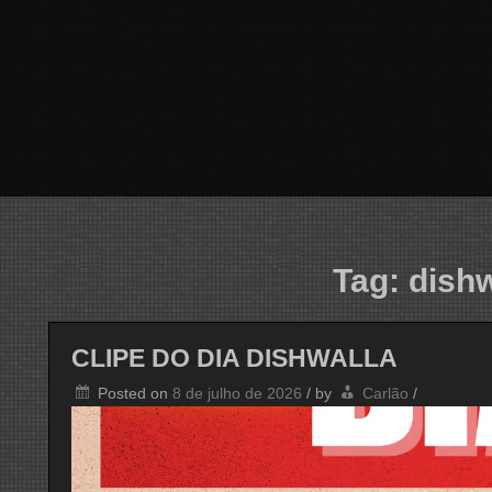
Tag:
dishw
CLIPE DO DIA DISHWALLA
Posted on
8 de julho de 2026
/
by
Carlão
/