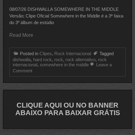
08/07/26 DISHWALLA SOMEWHERE IN THE MIDDLE
Versão; Clipe Oficial Somewhere in the Middle é a 3ª faixa
do 3º álbum de estúdio
Read More
Posted in
Clipes
,
Rock Internacional
Tagged
dishwalla
,
hard rock
,
rock
,
rock alternativo
,
rock
internacional
,
somewhere in the middle
Leave a
on
Comment
CLIPE
DO
DIA
DISHWALLA
CLIQUE AQUI OU NO BANNER
ABAIXO PARA BAIXAR GRÁTIS