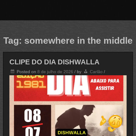
Tag:
somewhere in the middle
CLIPE DO DIA DISHWALLA
Posted on
8 de julho de 2026
/
by
Carlão
/