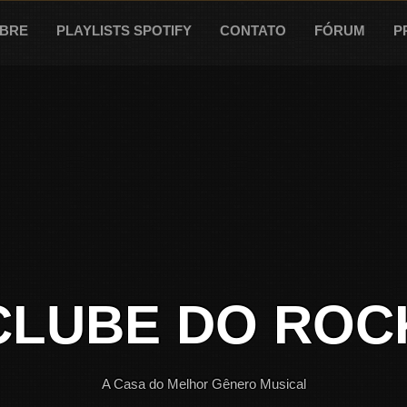
BRE
PLAYLISTS SPOTIFY
CONTATO
FÓRUM
P
CLUBE DO ROC
A Casa do Melhor Gênero Musical