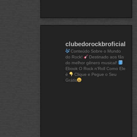
clubedorockbroficial
Conteúdo Sobre o Mundo
do Rock!
Destinado aos fãs
do melhor gênero musical!
Ebook O Rock n'Roll Como Ele
é
Clique e Pegue o Seu
Grátis