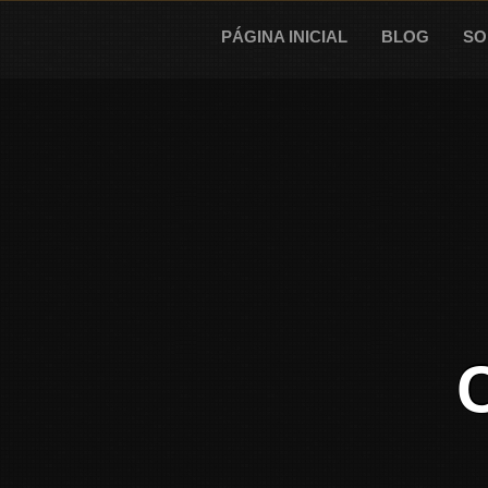
Skip
to
PÁGINA INICIAL
BLOG
SO
content