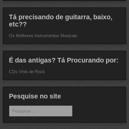
Tá precisando de guitarra, baixo,
etc??
Os Melhores Instrumentos Musicais
É das antigas? Tá Procurando por:
CDs Vinis de Rock
Pesquise no site
Pesquisar
por: