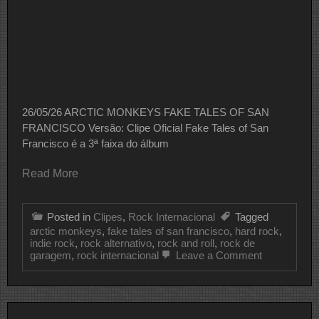
26/05/26 ARCTIC MONKEYS FAKE TALES OF SAN
FRANCISCO Versão: Clipe Oficial Fake Tales of San
Francisco é a 3ª faixa do álbum
Read More
Posted in
Clipes
,
Rock Internacional
Tagged
arctic monkeys
,
fake tales of san francisco
,
hard rock
,
indie rock
,
rock alternativo
,
rock and roll
,
rock de
on
garagem
,
rock internacional
Leave a Comment
CLIPE
DO
DIA
ARCTIC
MONKEYS