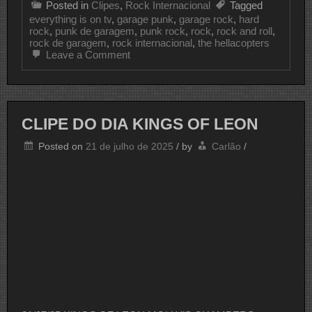
Posted in
Clipes
,
Rock Internacional
Tagged
everything is on tv
,
garage punk
,
garage rock
,
hard
rock
,
punk de garagem
,
punk rock
,
rock
,
rock and roll
,
rock de garagem
,
rock internacional
,
the hellacopters
on
Leave a Comment
CLIPE
DO
DIA
THE
HELLACOPTERS
CLIPE DO DIA KINGS OF LEON
Posted on
21 de julho de 2025
/
by
Carlão
/