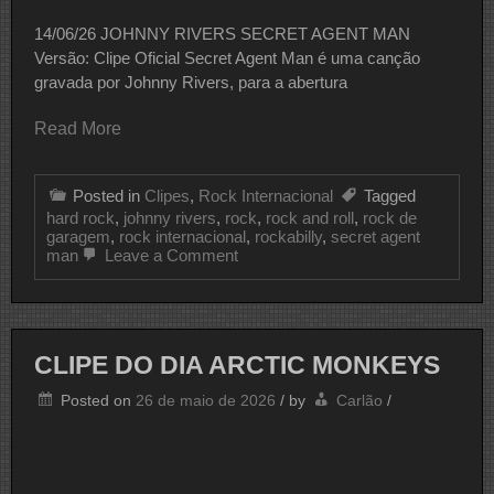
14/06/26 JOHNNY RIVERS SECRET AGENT MAN
Versão: Clipe Oficial Secret Agent Man é uma canção
gravada por Johnny Rivers, para a abertura
Read More
Posted in
Clipes
,
Rock Internacional
Tagged
hard rock
,
johnny rivers
,
rock
,
rock and roll
,
rock de
garagem
,
rock internacional
,
rockabilly
,
secret agent
on
man
Leave a Comment
CLIPE
DO
DIA
JOHNNY
RIVERS
CLIPE DO DIA ARCTIC MONKEYS
Posted on
26 de maio de 2026
/
by
Carlão
/