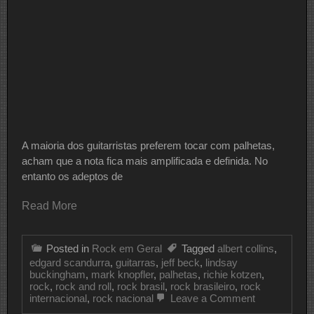
A maioria dos guitarristas preferem tocar com palhetas,
acham que a nota fica mais amplificada e definida. No
entanto os adeptos de
Read More
Posted in
Rock em Geral
Tagged
albert collins
,
edgard scandurra
,
guitarras
,
jeff beck
,
lindsay
buckingham
,
mark knopfler
,
palhetas
,
richie kotzen
,
rock
,
rock and roll
,
rock brasil
,
rock brasileiro
,
rock
on
internacional
,
rock nacional
Leave a Comment
7