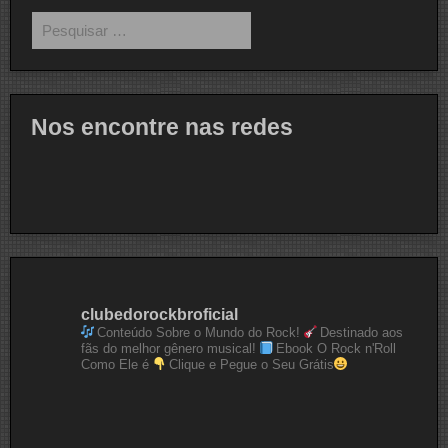
Pesquisar
por:
Nos encontre nas redes
clubedorockbroficial
Conteúdo Sobre o Mundo do Rock!
Destinado aos
fãs do melhor gênero musical!
Ebook O Rock n'Roll
Como Ele é
Clique e Pegue o Seu Grátis