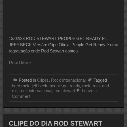
13/02/23 ROD STEWART PEOPLE GET READY FT.
JEFF BECK Versão: Clipe Oficial People Get Ready é uma
regravação onde Rod Stewart contou
Read More
Posted in
Clipes
,
Rock Internacional
Tagged
hard rock
,
jeff beck
,
people get ready
,
rock
,
rock and
roll
,
rock internacional
,
rod stewart
Leave a
on
Comment
CLIPE
DO
DIA
ROD
STEWART
CLIPE DO DIA ROD STEWART