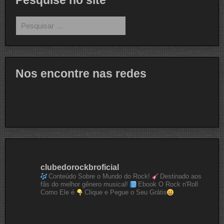
Pesquise no site
Pesquisar
por:
Nos encontre nas redes
clubedorockbroficial
Conteúdo Sobre o Mundo do Rock!
Destinado aos
fãs do melhor gênero musical!
Ebook O Rock n'Roll
Como Ele é
Clique e Pegue o Seu Grátis