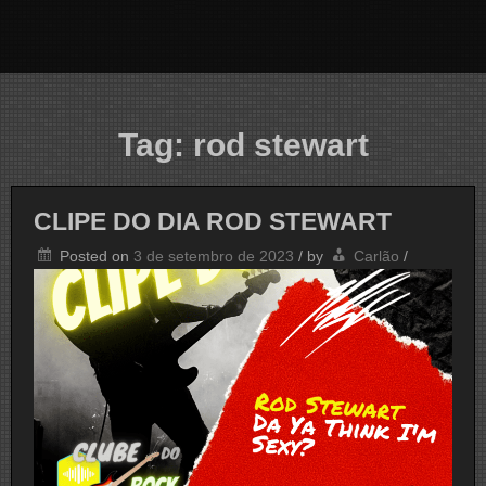
Tag:
rod stewart
CLIPE DO DIA ROD STEWART
Posted on
3 de setembro de 2023
/
by
Carlão
/