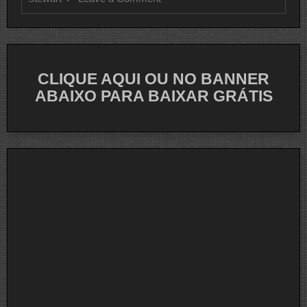
CLIPE
DO
DIA
ROD
STEWART
CLIQUE AQUI OU NO BANNER
ABAIXO PARA BAIXAR GRÁTIS