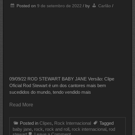
Posted on
9 de setembro de 2022
/
by
Carlão
/
09/09/22 ROD STEWART BABY JANE Versão: Clipe
Oficial Rod Stewart é um dos cantores mais bem
sucedidos do mundo, tendo vendido mais
Read More
Posted in
Clipes
,
Rock Internacional
Tagged
baby jane
,
rock
,
rock and roll
,
rock internacional
,
rod
on
stewart
Leave a Comment