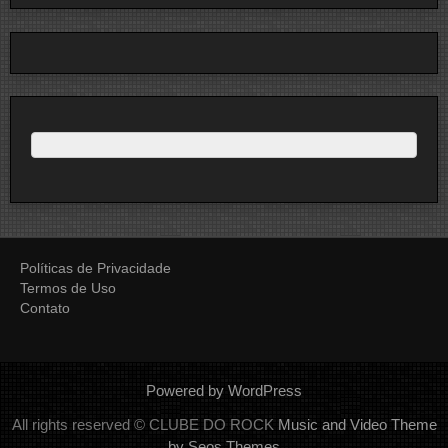
Políticas de Privacidade
Termos de Uso
Contato
Powered by WordPress
All rights reserved © CLUBE DO ROCK
Music and Video Theme
by Seos Themes