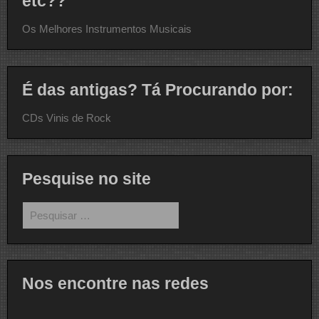
etc??
Os Melhores Instrumentos Musicais
É das antigas? Tá Procurando por:
CDs Vinis de Rock
Pesquise no site
Pesquisar
por:
Nos encontre nas redes