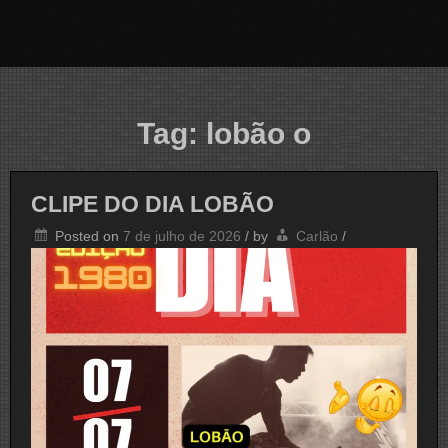
Tag:
lobão o
CLIPE DO DIA LOBÃO
Posted on
7 de julho de 2026
/
by
Carlão
/