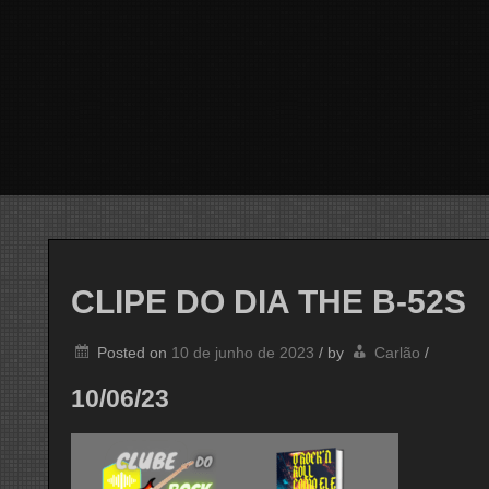
CLIPE DO DIA THE B-52S
Posted on
10 de junho de 2023
/
by
Carlão
/
10/06/23