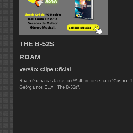
THE B-52S
ROAM
Versão: Clipe Oficial
Roam é uma das faixas do 5º álbum de estúdio “Cosmic 
Geórgia nos EUA, “The B-52s”.