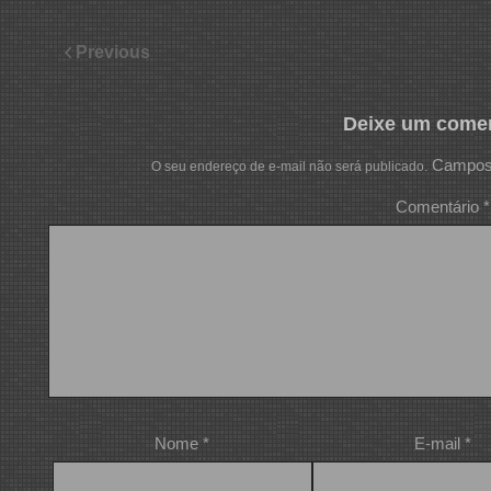
Previous
Deixe um comen
Campos 
O seu endereço de e-mail não será publicado.
Comentário
*
Nome
*
E-mail
*