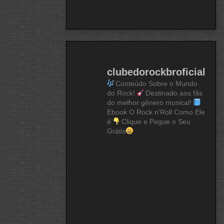
clubedorockbroficial
Conteúdo Sobre o Mundo
do Rock!
Destinado aos fãs
do melhor gênero musical!
Ebook O Rock n'Roll Como Ele
é
Clique e Pegue o Seu
Grátis