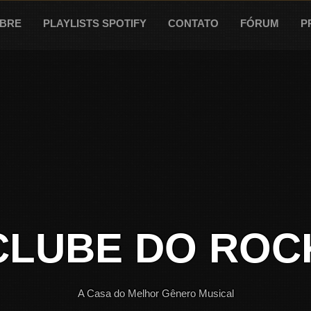
BRE
PLAYLISTS SPOTIFY
CONTATO
FÓRUM
P
CLUBE DO ROC
A Casa do Melhor Gênero Musical