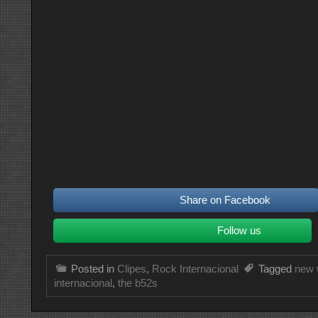
Share on Facebook
Follow us
Posted in
Clipes
,
Rock Internacional
Tagged
new 
internacional
,
the b52s