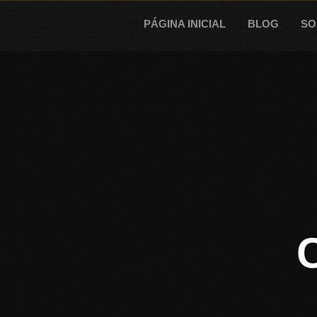
Skip
to
PÁGINA INICIAL
BLOG
SO
content