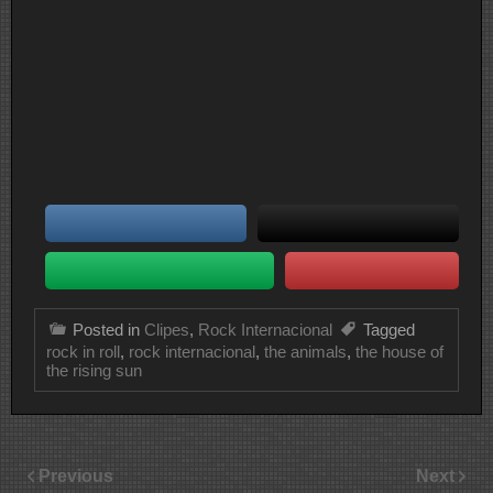
Posted in
Clipes
,
Rock Internacional
Tagged
rock in roll
,
rock internacional
,
the animals
,
the house of
the rising sun
Previous
Next