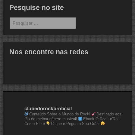
Pesquise no site
Pesquisar
por:
Nos encontre nas redes
clubedorockbroficial
Conteúdo Sobre o Mundo do Rock!
Destinado aos
fãs do melhor gênero musical!
Ebook O Rock n'Roll
Como Ele é
Clique e Pegue o Seu Grátis