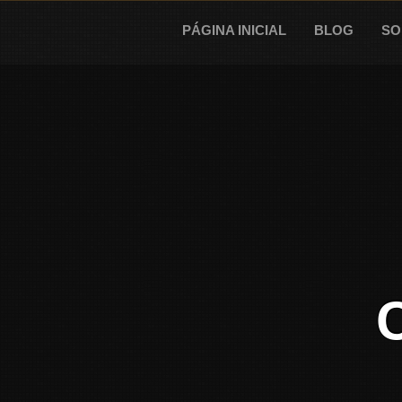
Skip
to
PÁGINA INICIAL
BLOG
SO
content