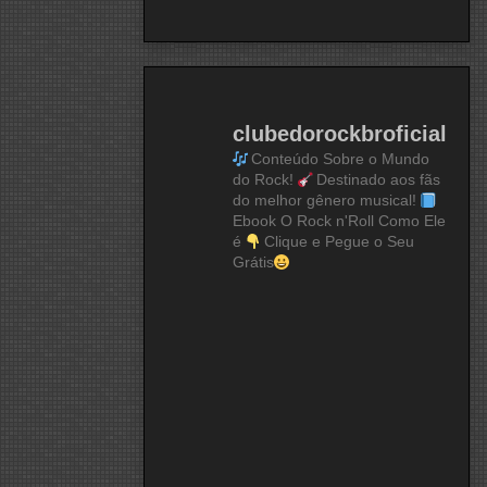
clubedorockbroficial
Conteúdo Sobre o Mundo
do Rock!
Destinado aos fãs
do melhor gênero musical!
Ebook O Rock n'Roll Como Ele
é
Clique e Pegue o Seu
Grátis