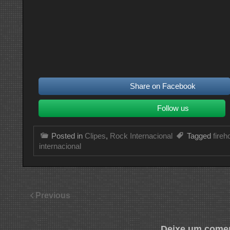
Share on Facebook
Follow us
Posted in
Clipes
,
Rock Internacional
Tagged
fire
internacional
Previous
Deixe um comen