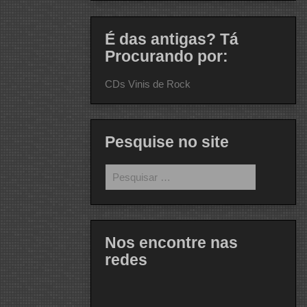
É das antigas? Tá
Procurando por:
CDs Vinis de Rock
Pesquise no site
Pesquisar
por:
Nos encontre nas
redes