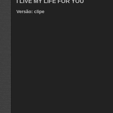
I LIVE MY LIFE FOR YOU
Versão: clipe