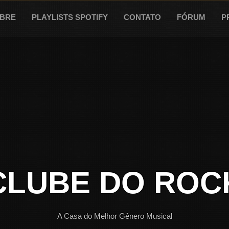
BRE
PLAYLISTS SPOTIFY
CONTATO
FÓRUM
P
CLUBE DO ROC
A Casa do Melhor Gênero Musical