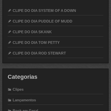
CLIPE DO DIA SYSTEM OF A DOWN
CLIPE DO DIA PUDDLE OF MUDD
CLIPE DO DIA SKANK
CLIPE DO DIA TOM PETTY
CLIPE DO DIA ROD STEWART
Categorias
Clipes
Lançamentos
Rock em Geral