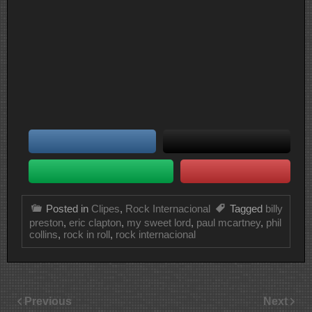
Posted in
Clipes
,
Rock Internacional
Tagged
billy
preston
,
eric clapton
,
my sweet lord
,
paul mcartney
,
phil
collins
,
rock in roll
,
rock internacional
Previous
Next