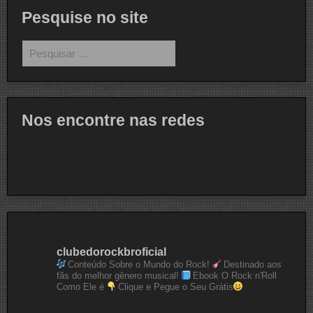
Pesquise no site
Pesquisar
por:
Nos encontre nas redes
clubedorockbroficial
Conteúdo Sobre o Mundo do Rock!
Destinado aos
fãs do melhor gênero musical!
Ebook O Rock n'Roll
Como Ele é
Clique e Pegue o Seu Grátis