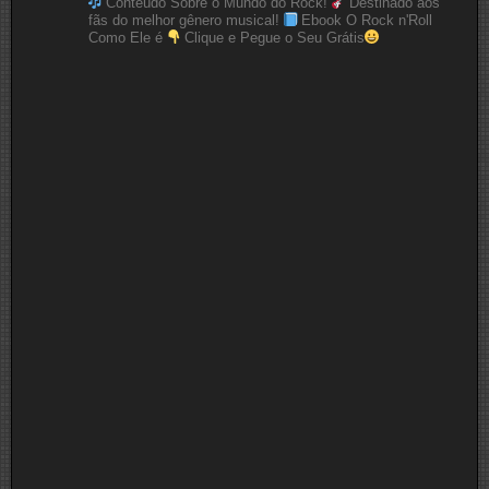
Conteúdo Sobre o Mundo do Rock!
Destinado aos
fãs do melhor gênero musical!
Ebook O Rock n'Roll
Como Ele é
Clique e Pegue o Seu Grátis