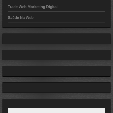
Trade Web Marketing Digital
Saúde Na Web