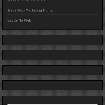
Trade Web Marketing Digital
Saúde Na Web