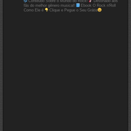
Conteúdo Sobre o Mundo do Rock!
Destinado aos
fãs do melhor gênero musical!
Ebook O Rock n'Roll
Como Ele é
Clique e Pegue o Seu Grátis