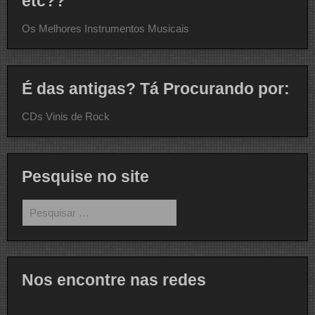
etc??
Os Melhores Instrumentos Musicais
É das antigas? Tá Procurando por:
CDs Vinis de Rock
Pesquise no site
Pesquisar
por:
Nos encontre nas redes