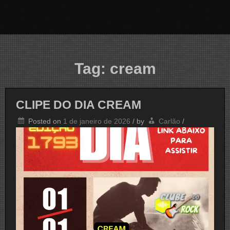
Tag:
cream
CLIPE DO DIA CREAM
Posted on
1 de janeiro de 2026
/
by
Carlão
/