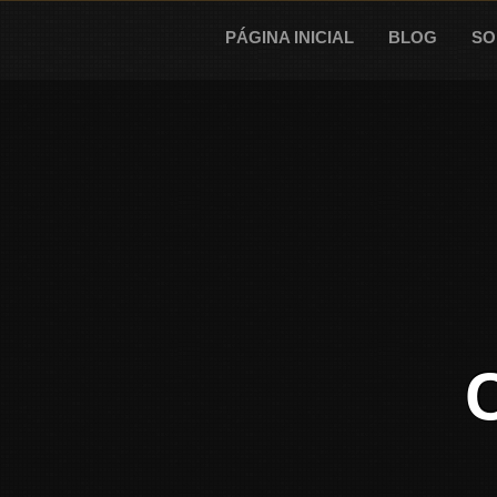
Skip
to
PÁGINA INICIAL
BLOG
SO
content