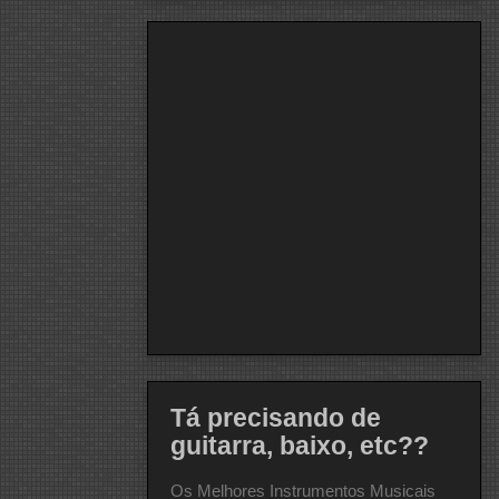
Tá precisando de
guitarra, baixo, etc??
Os Melhores Instrumentos Musicais