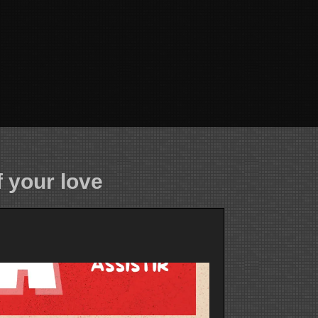
 your love