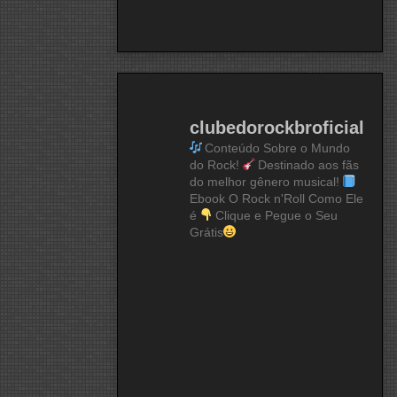
clubedorockbroficial
Conteúdo Sobre o Mundo
do Rock!
Destinado aos fãs
do melhor gênero musical!
Ebook O Rock n'Roll Como Ele
é
Clique e Pegue o Seu
Grátis