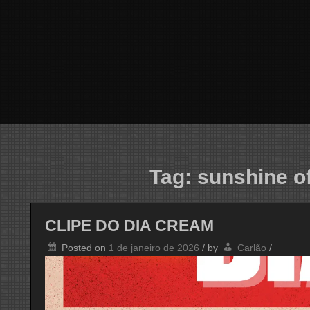
Tag:
sunshine of
CLIPE DO DIA CREAM
Posted on
1 de janeiro de 2026
/
by
Carlão
/