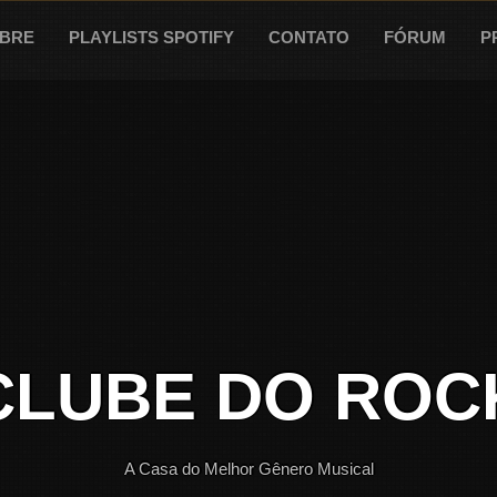
BRE
PLAYLISTS SPOTIFY
CONTATO
FÓRUM
P
CLUBE DO ROC
A Casa do Melhor Gênero Musical